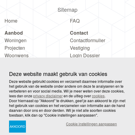
Sitemap
Home
FAQ
Aanbod
Contact
Woningen
Contactformulier
Projecten
Vestiging
Woonwens
Login Dossier
Deze website maakt gebruik van cookies
Deze website gebruikt cookies en verzamelt daarmee informatie over
het gebruik van de website onder andere om deze te analyseren en te
verbeteren en voor social media. Wil je meer weten over deze cookies,
© 2026 Wooove
Privacy
Disclaimer
Sitemap
lees dan onze
privacy disclaimer
en de uitleg over
cookies
.
Door hiernaast op "Akkoord" te drukken, geef je aan akkoord te zijn met
het gebruik van cookies en het verzamelen van informatie aan de hand
daarvan door ons en door derden. Wil je niet alle soorten cookies
Cookies
toestaan, klik dan op "Cookie instellingen aanpassen".
Cookie instellingen aanpassen